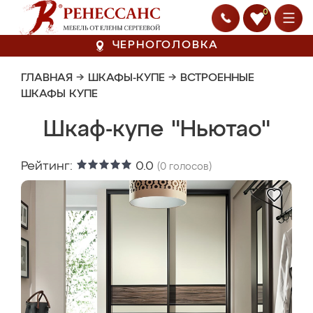
0
ЧЕРНОГОЛОВКА
ГЛАВНАЯ
→
ШКАФЫ-КУПЕ
→
ВСТРОЕННЫЕ
ШКАФЫ КУПЕ
Шкаф-купе "Ньютао"
Рейтинг:
0.0
(
0
голосов)