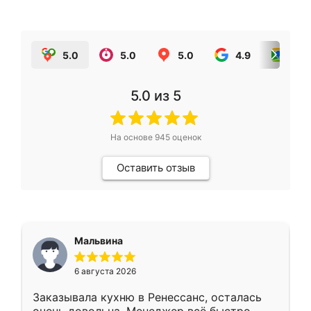
5.0
5.0
5.0
4.9
5.0
5.0
из 5
На основе
945
оценок
Оставить отзыв
Мальвина
6 августа 2026
Заказывала кухню в Ренессанс, осталась