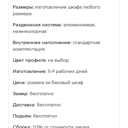
Размеры:
изготовление шкафа любого
размера
Раздвижная система:
алюминиевая,
нижнеопорная
Внутреннее наполнение:
стандартная
комплектация
Цвет профиля:
на выбор
Изготовление:
5-7 рабочих дней
Цена:
указана за базовый шкаф
Замер:
бесплатно
Доставка:
бесплатно
Подъём:
бесплатно
Сборка:
10% от стоимости заказа