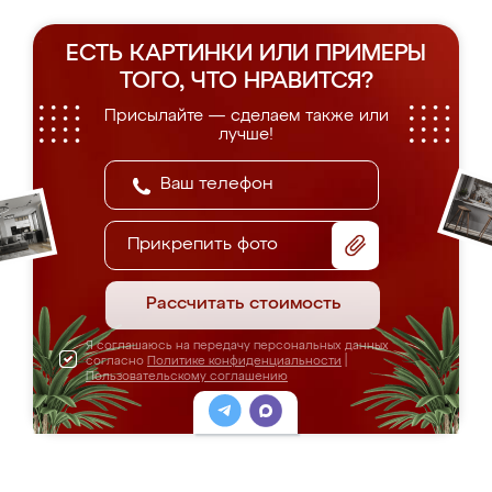
ЕСТЬ КАРТИНКИ ИЛИ ПРИМЕРЫ
ТОГО, ЧТО НРАВИТСЯ?
Присылайте — сделаем также или
лучше!
Прикрепить фото
Рассчитать стоимость
Я соглашаюсь на передачу персональных данных
согласно
Политике конфиденциальности
|
Пользовательскому соглашению