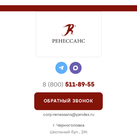
8 (800)
511-89-55
ОБРАТНЫЙ ЗВОНОК
corp-renessans@yandex.ru
г. Черноголовка
Школьный бул., 19А