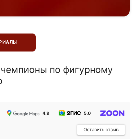
ЕРИАЛЫ
 чемпионы по фигурному
ю
4.9
5.0
5.0
Оставить отзыв