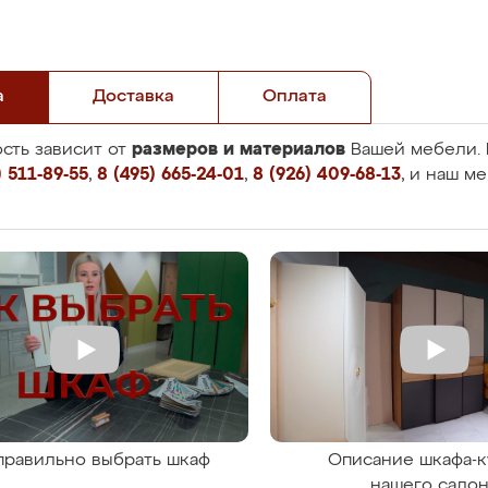
а
Доставка
Оплата
размеров и материалов
сть зависит от
Вашей мебели. 
 511-89-55
,
8 (495) 665-24-01
,
8 (926) 409-68-13
, и наш м
правильно выбрать шкаф
Описание шкафа-к
нашего сало