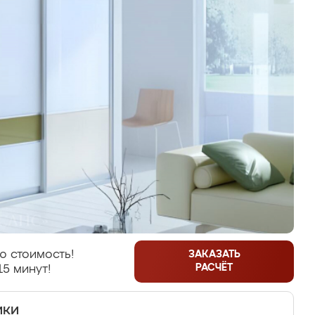
ю стоимость!
ЗАКАЗАТЬ
РАСЧЁТ
15 минут!
ики