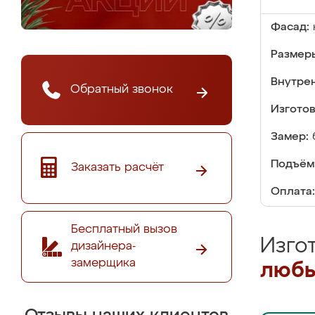
Фасад:
Размер
Внутре
Обратный звонок
Изгото
Замер:
Подъём
Заказать расчёт
Оплата:
Бесплатный вызов
Изго
дизайнера-
замерщика
любы