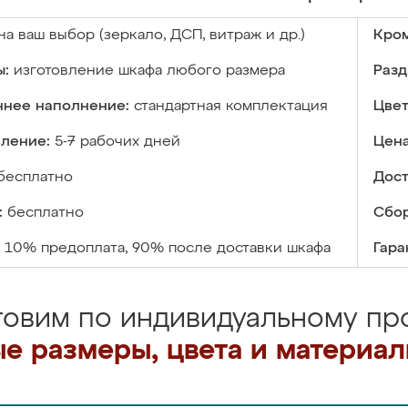
на ваш выбор (зеркало, ДСП, витраж и др.)
Кром
ы:
изготовление шкафа любого размера
Разд
ннее наполнение:
стандартная комплектация
Цвет
вление:
5-7 рабочих дней
Цена
бесплатно
Дост
:
бесплатно
Сбор
10% предоплата, 90% после доставки шкафа
Гара
товим по индивидуальному про
е размеры, цвета и материа