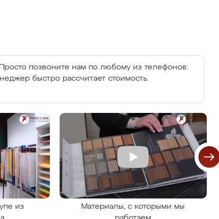
Просто позвоните нам по любому из телефонов:
енеджер быстро рассчитает стоимость.
упе из
Материалы, с которыми мы
на
работаем