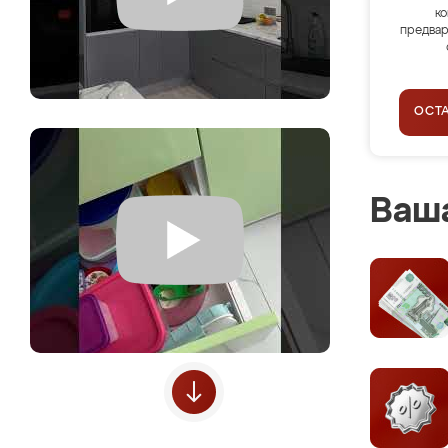
ко
предвар
ОСТ
Ваша