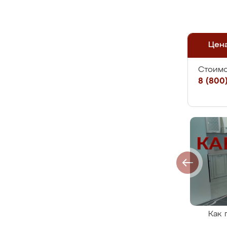
Цен
Стоимо
8 (800)
Как 