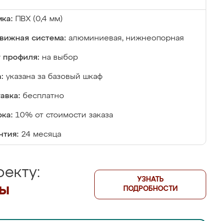
ка:
ПВХ (0,4 мм)
вижная система:
алюминиевая, нижнеопорная
 профиля:
на выбор
:
указана за базовый шкаф
авка:
бесплатно
ка:
10% от стоимости заказа
нтия:
24 месяца
екту:
УЗНАТЬ
лы
ПОДРОБНОСТИ