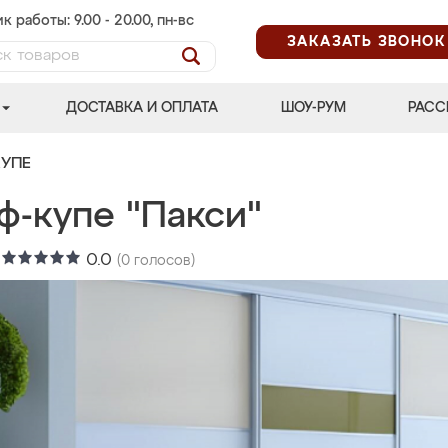
к работы: 9.00 - 20.00, пн-вс
ЗАКАЗАТЬ ЗВОНОК
ДОСТАВКА И ОПЛАТА
ШОУ-РУМ
РАСС
УПЕ
ф-купе "Пакси"
:
0.0
(
0
голосов)