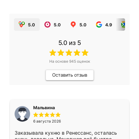
5.0
5.0
5.0
4.9
5.0
5.0
из 5
На основе
945
оценок
Оставить отзыв
Мальвина
6 августа 2026
Заказывала кухню в Ренессанс, осталась