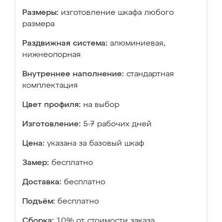
Размеры:
изготовление шкафа любого
размера
Раздвижная система:
алюминиевая,
нижнеопорная
Внутреннее наполнение:
стандартная
комплектация
Цвет профиля:
на выбор
Изготовление:
5-7 рабочих дней
Цена:
указана за базовый шкаф
Замер:
бесплатно
Доставка:
бесплатно
Подъём:
бесплатно
Сборка:
10% от стоимости заказа