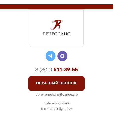
8 (800)
511-89-55
ОБРАТНЫЙ ЗВОНОК
corp-renessans@yandex.ru
г. Черноголовка
Школьный бул., 19А