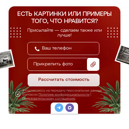
ЕСТЬ КАРТИНКИ ИЛИ ПРИМЕРЫ
ТОГО, ЧТО НРАВИТСЯ?
Присылайте — сделаем также или
лучше!
Прикрепить фото
Рассчитать стоимость
Я соглашаюсь на передачу персональных данных
согласно
Политике конфиденциальности
|
Пользовательскому соглашению