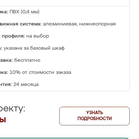
ка:
ПВХ (0,4 мм)
вижная система:
алюминиевая, нижнеопорная
 профиля:
на выбор
:
указана за базовый шкаф
авка:
бесплатно
ка:
10% от стоимости заказа
нтия:
24 месяца
екту:
УЗНАТЬ
лы
ПОДРОБНОСТИ