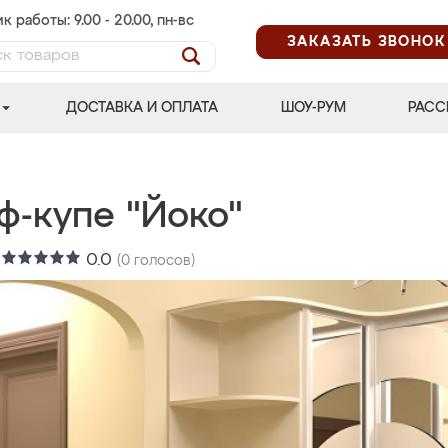
к работы: 9.00 - 20.00, пн-вс
ЗАКАЗАТЬ ЗВОНОК
ДОСТАВКА И ОПЛАТА
ШОУ-РУМ
РАСС
ф-купе "Йоко"
:
0.0
(
0
голосов)