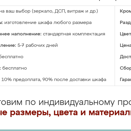
на ваш выбор (зеркало, ДСП, витраж и др.)
Кром
ы:
изготовление шкафа любого размера
Разд
ннее наполнение:
стандартная комплектация
Цвет
вление:
5-7 рабочих дней
Цена
бесплатно
Дост
:
бесплатно
Сбор
10% предоплата, 90% после доставки шкафа
Гара
товим по индивидуальному про
е размеры, цвета и материа