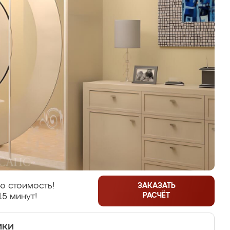
ю стоимость!
ЗАКАЗАТЬ
РАСЧЁТ
15 минут!
ики