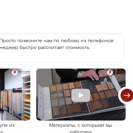
Просто позвоните нам по любому из телефонов:
енеджер быстро рассчитает стоимость.
упе из
Материалы, с которыми мы
на
работаем