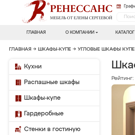
Графи
ГЛАВНАЯ
О КОМПАНИИ
КАТАЛОГ
ГЛАВНАЯ
→
ШКАФЫ-КУПЕ
→
УГЛОВЫЕ ШКАФЫ КУПЕ
Шка
Кухни
Рейтинг
Распашные шкафы
Шкафы-купе
Гардеробные
Стенки в гостиную