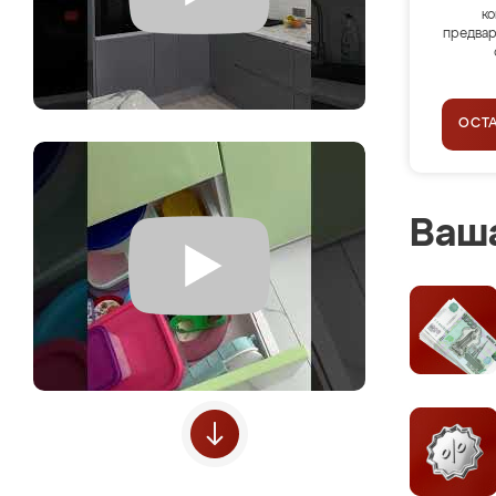
ко
предвар
ОСТ
Ваша