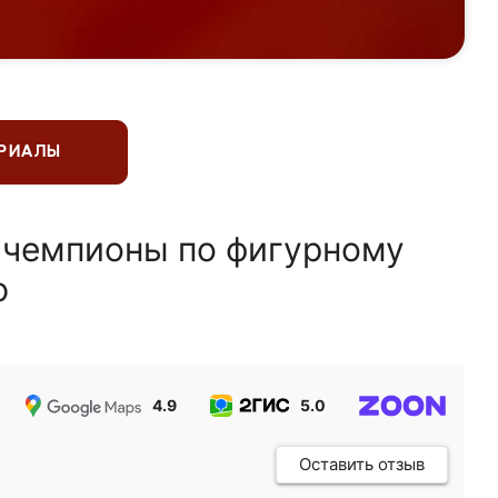
ЕРИАЛЫ
 чемпионы по фигурному
ю
4.9
5.0
5.0
Оставить отзыв