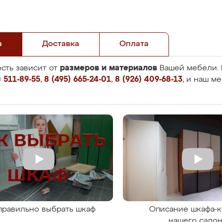
а
Доставка
Оплата
размеров и материалов
сть зависит от
Вашей мебели. 
 511-89-55
,
8 (495) 665-24-01
,
8 (926) 409-68-13
, и наш м
правильно выбрать шкаф
Описание шкафа-к
нашего сало