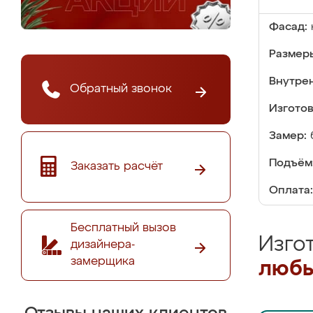
Фасад:
Размер
Внутре
Обратный звонок
Изгото
Замер:
Подъём
Заказать расчёт
Оплата:
Бесплатный вызов
Изго
дизайнера-
замерщика
любы