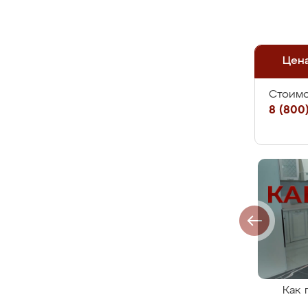
Цен
Стоимо
8 (800)
Как 