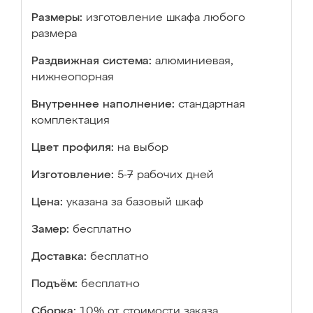
Размеры:
изготовление шкафа любого
размера
Раздвижная система:
алюминиевая,
нижнеопорная
Внутреннее наполнение:
стандартная
комплектация
Цвет профиля:
на выбор
Изготовление:
5-7 рабочих дней
Цена:
указана за базовый шкаф
Замер:
бесплатно
Доставка:
бесплатно
Подъём:
бесплатно
Сборка:
10% от стоимости заказа