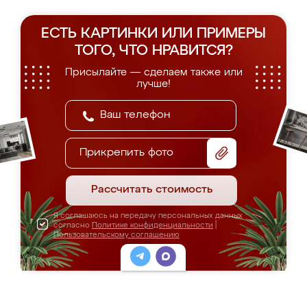
ЕСТЬ КАРТИНКИ ИЛИ ПРИМЕРЫ
ТОГО, ЧТО НРАВИТСЯ?
Присылайте — сделаем также или
лучше!
Прикрепить фото
Рассчитать стоимость
Я соглашаюсь на передачу персональных данных
согласно
Политике конфиденциальности
|
Пользовательскому соглашению