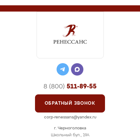
8 (800)
511-89-55
ОБРАТНЫЙ ЗВОНОК
corp-renessans@yandex.ru
г. Черноголовка
Школьный бул., 19А