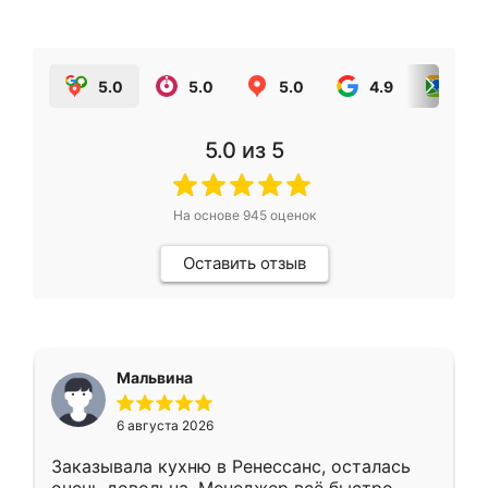
5.0
5.0
5.0
4.9
5.0
5.0
из 5
На основе
945
оценок
Оставить отзыв
Мальвина
6 августа 2026
Заказывала кухню в Ренессанс, осталась