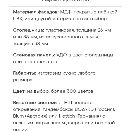
Материал фасадов:
МДФ, покрытые плёнкой
ПВХ, или другой материал на ваш выбор
Столешница:
пластиковая, толщина 26 мм
или 38 мм; из искусственного камня,
толщина 38 мм
Стеновая панель:
ХДФ в цвет столешницы
или с фотопечатью
Габариты:
изготовим кухню любого
размера
Цвет:
на выбор, более 300 цветов
Выкатные системы :
ПВШ полного
открывания, тандембоксы BOYARD (Россия),
Blum (Австрия) или Hettich (Германия) с
плавным закрыванием дверок или без этой
опции