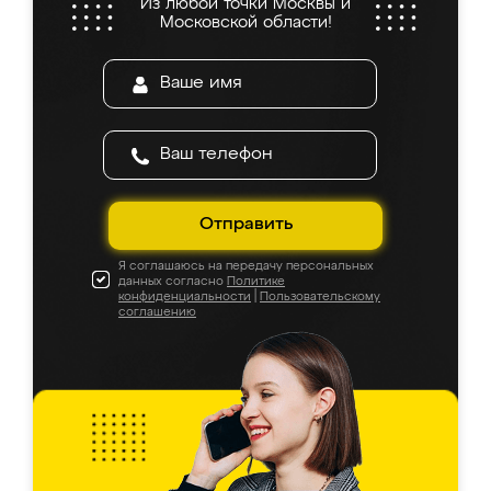
Из любой точки Москвы и
Московской области!
Отправить
Я соглашаюсь на передачу персональных
данных согласно
Политике
конфиденциальности
|
Пользовательскому
соглашению