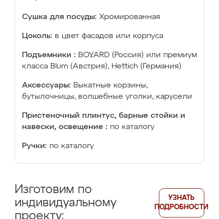
Сушка для посуды:
Хромированная
Цоколь:
в цвет фасадов или корпуса
Подъемники :
BOYARD (Россия) или премиум
класса Blum (Австрия), Hettich (Германия)
Аксессуары:
Выкатные корзины,
бутылочницы, волшебные уголки, карусели
Пристеночный плинтус, барные стойки и
навески, освещение :
по каталогу
Ручки:
по каталогу
Изготовим по
УЗНАТЬ
индивидуальному
ПОДРОБНОСТИ
проекту: