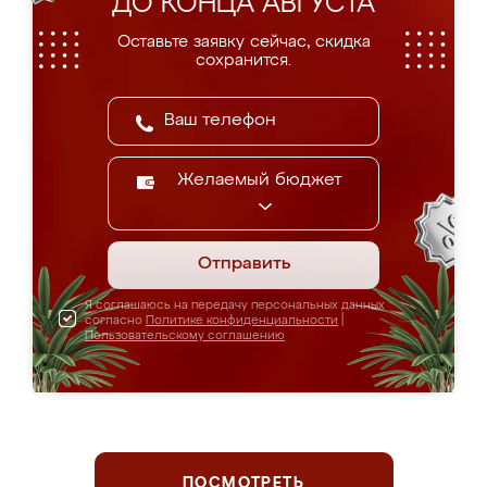
ДО КОНЦА АВГУСТА
Оставьте заявку сейчас, скидка
сохранится.
Желаемый бюджет
Отправить
Я соглашаюсь на передачу персональных данных
согласно
Политике конфиденциальности
|
Пользовательскому соглашению
ПОСМОТРЕТЬ