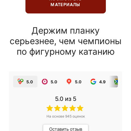
МАТЕРИАЛЫ
Держим планку
серьезнее, чем чемпионы
по фигурному катанию
5.0
5.0
5.0
4.9
5.0
5.0
из 5
На основе
945
оценок
Оставить отзыв