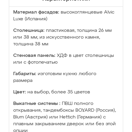
Материал фасадов:
высокоглянцевые Аlvic
Luxe (Испания)
Столешница:
пластиковая, толщина 26 мм
или 38 мм; из искусственного камня,
толщина 38 мм
Стеновая панель:
ХДФ в цвет столешницы
или с фотопечатью
Габариты:
изготовим кухню любого
размера
Цвет:
на выбор, более 35 цветов
Выкатные системы :
ПВШ полного
открывания, тандембоксы BOYARD (Россия),
Blum (Австрия) или Hettich (Германия) с
плавным закрыванием дверок или без этой
опции