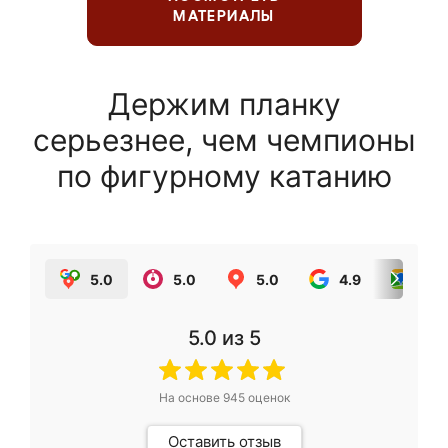
МАТЕРИАЛЫ
Держим планку
серьезнее, чем чемпионы
по фигурному катанию
5.0
5.0
5.0
4.9
5.0
5.0
из 5
На основе
945
оценок
Оставить отзыв