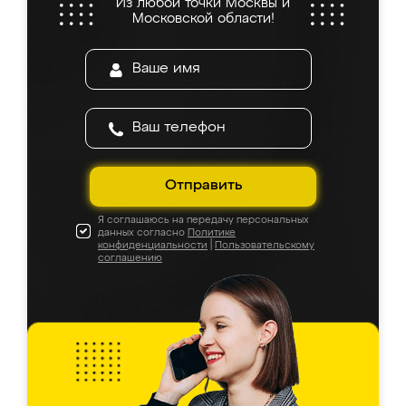
Из любой точки Москвы и
Московской области!
Отправить
Я соглашаюсь на передачу персональных
данных согласно
Политике
конфиденциальности
|
Пользовательскому
соглашению