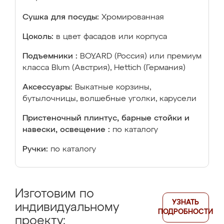
Сушка для посуды:
Хромированная
Цоколь:
в цвет фасадов или корпуса
Подъемники :
BOYARD (Россия) или премиум
класса Blum (Австрия), Hettich (Германия)
Аксессуары:
Выкатные корзины,
бутылочницы, волшебные уголки, карусели
Пристеночный плинтус, барные стойки и
навески, освещение :
по каталогу
Ручки:
по каталогу
Изготовим по
УЗНАТЬ
индивидуальному
ПОДРОБНОСТИ
проекту: