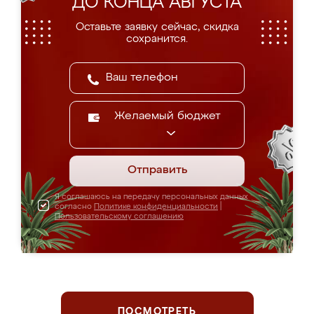
ДО КОНЦА АВГУСТА
Оставьте заявку сейчас, скидка
сохранится.
Желаемый бюджет
Отправить
Я соглашаюсь на передачу персональных данных
согласно
Политике конфиденциальности
|
Пользовательскому соглашению
ПОСМОТРЕТЬ