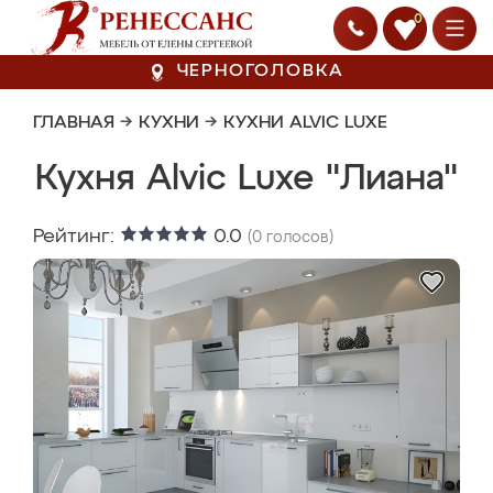
0
ЧЕРНОГОЛОВКА
ГЛАВНАЯ
→
КУХНИ
→
КУХНИ ALVIC LUXE
Кухня Alvic Luxe "Лиана"
Рейтинг:
0.0
(
0
голосов)