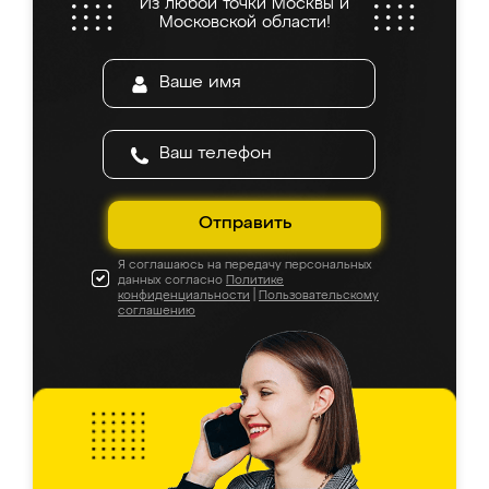
Из любой точки Москвы и
Московской области!
Отправить
Я соглашаюсь на передачу персональных
данных согласно
Политике
конфиденциальности
|
Пользовательскому
соглашению