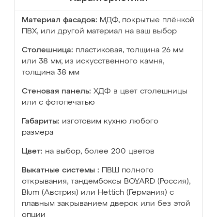
Материал фасадов:
МДФ, покрытые плёнкой
ПВХ, или другой материал на ваш выбор
Столешница:
пластиковая, толщина 26 мм
или 38 мм; из искусственного камня,
толщина 38 мм
Стеновая панель:
ХДФ в цвет столешницы
или с фотопечатью
Габариты:
изготовим кухню любого
размера
Цвет:
на выбор, более 200 цветов
Выкатные системы :
ПВШ полного
открывания, тандембоксы BOYARD (Россия),
Blum (Австрия) или Hettich (Германия) с
плавным закрыванием дверок или без этой
опции