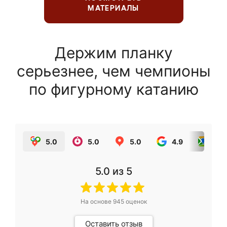
МАТЕРИАЛЫ
Держим планку
серьезнее, чем чемпионы
по фигурному катанию
5.0
5.0
5.0
4.9
5.0
5.0
из 5
На основе
945
оценок
Оставить отзыв