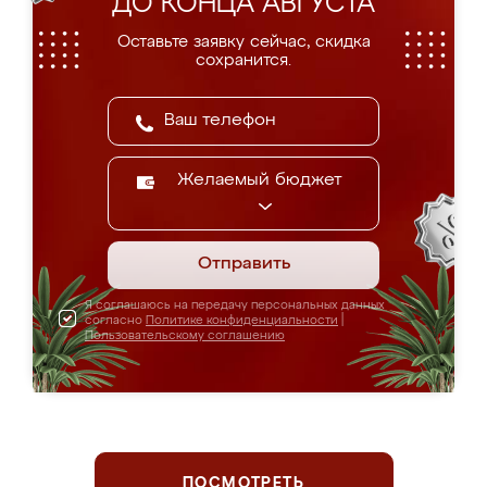
ДО КОНЦА АВГУСТА
Оставьте заявку сейчас, скидка
сохранится.
Желаемый бюджет
Отправить
Я соглашаюсь на передачу персональных данных
согласно
Политике конфиденциальности
|
Пользовательскому соглашению
ПОСМОТРЕТЬ