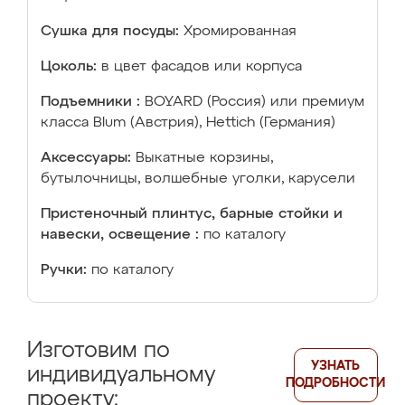
Сушка для посуды:
Хромированная
Цоколь:
в цвет фасадов или корпуса
Подъемники :
BOYARD (Россия) или премиум
класса Blum (Австрия), Hettich (Германия)
Аксессуары:
Выкатные корзины,
бутылочницы, волшебные уголки, карусели
Пристеночный плинтус, барные стойки и
навески, освещение :
по каталогу
Ручки:
по каталогу
Изготовим по
УЗНАТЬ
индивидуальному
ПОДРОБНОСТИ
проекту: