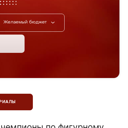
Желаемый бюджет
ЕРИАЛЫ
 чемпионы по фигурному