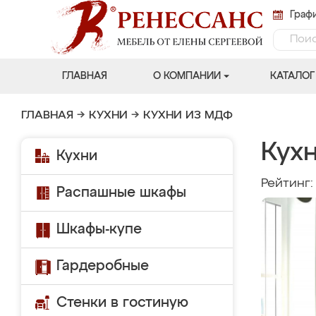
Графи
ГЛАВНАЯ
О КОМПАНИИ
КАТАЛОГ
ГЛАВНАЯ
→
КУХНИ
→
КУХНИ ИЗ МДФ
Кух
Кухни
Рейтинг
Распашные шкафы
Шкафы-купе
Гардеробные
Стенки в гостиную