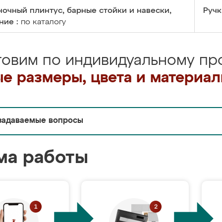
очный плинтус, барные стойки и навески,
Ручк
ние :
по каталогу
товим по индивидуальному про
е размеры, цвета и материа
задаваемые вопросы
ма работы