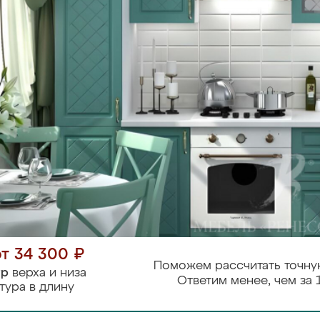
от 34 300 ₽
Поможем рассчитать точну
тр
верха и низа
Ответим менее, чем за 
тура в длину