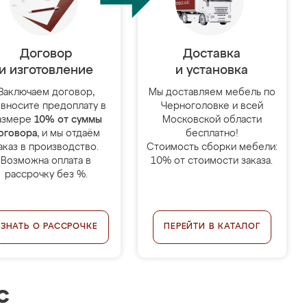
Договор
Доставка
и изготовление
и установка
Заключаем договор,
Мы доставляем мебель по
 вносите предоплату в
Черноголовке и всей
азмере
10% от суммы
Московской области
оговора
, и мы отдаём
бесплатно!
аказ в производство.
Стоимость сборки мебели:
Возможна оплата в
10% от стоимости заказа.
рассрочку без %.
УЗНАТЬ О РАССРОЧКЕ
ПЕРЕЙТИ В КАТАЛОГ
с