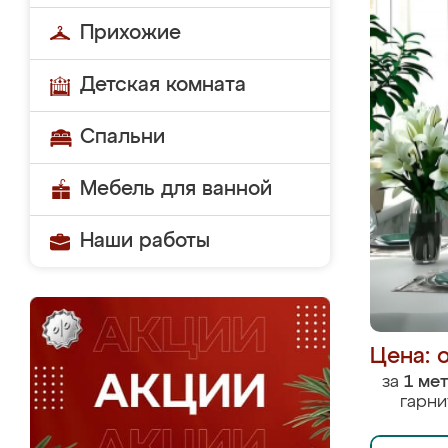
Прихожие
Детская комната
Спальни
Мебель для ванной
Наши работы
Цена: 
за
1 ме
гарни