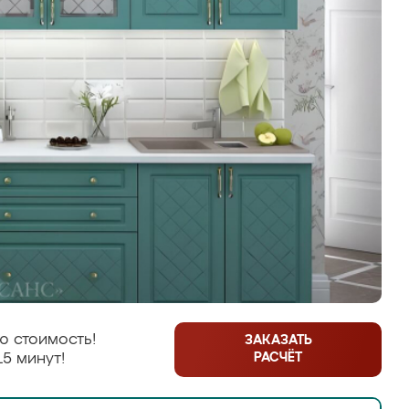
ю стоимость!
ЗАКАЗАТЬ
РАСЧЁТ
15 минут!