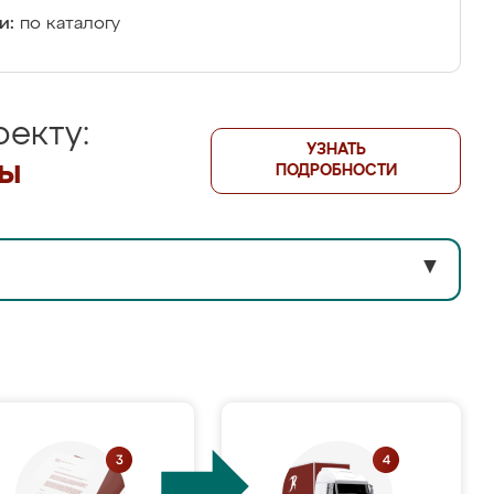
и:
по каталогу
екту:
УЗНАТЬ
лы
ПОДРОБНОСТИ
▼