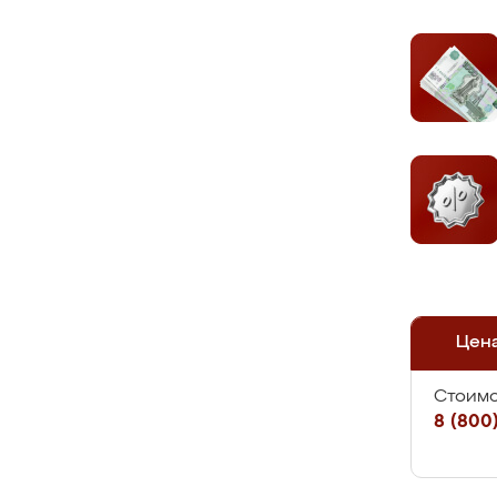
Цен
Стоимо
8 (800)