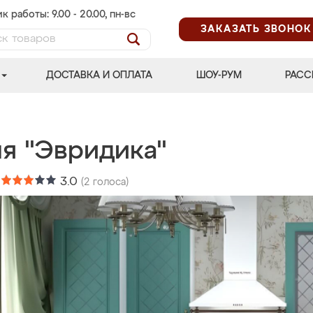
к работы: 9.00 - 20.00, пн-вс
ЗАКАЗАТЬ ЗВОНОК
ДОСТАВКА И ОПЛАТА
ШОУ-РУМ
РАСС
ня "Эвридика"
:
3.0
(
2
голоса)