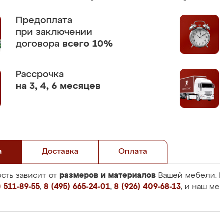
Предоплата
при заключении
договора
всего 10%
Рассрочка
на 3, 4, 6 месяцев
а
Доставка
Оплата
размеров и материалов
сть зависит от
Вашей мебели. 
 511-89-55
,
8 (495) 665-24-01
,
8 (926) 409-68-13
, и наш м