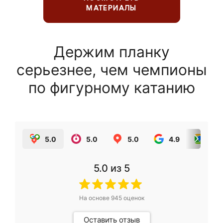
МАТЕРИАЛЫ
Держим планку
серьезнее, чем чемпионы
по фигурному катанию
5.0
5.0
5.0
4.9
5.0
5.0
из 5
На основе
945
оценок
Оставить отзыв