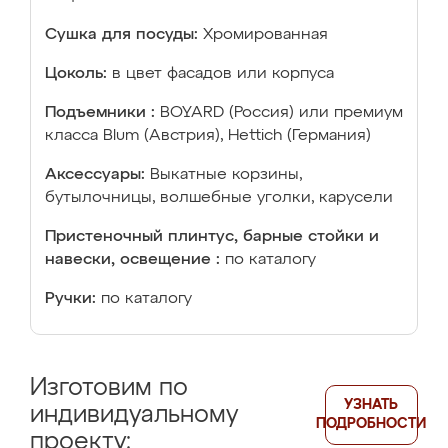
Сушка для посуды:
Хромированная
Цоколь:
в цвет фасадов или корпуса
Подъемники :
BOYARD (Россия) или премиум
класса Blum (Австрия), Hettich (Германия)
Аксессуары:
Выкатные корзины,
бутылочницы, волшебные уголки, карусели
Пристеночный плинтус, барные стойки и
навески, освещение :
по каталогу
Ручки:
по каталогу
Изготовим по
УЗНАТЬ
индивидуальному
ПОДРОБНОСТИ
проекту: