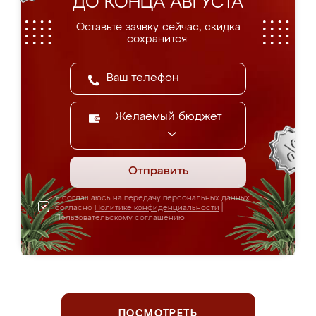
ДО КОНЦА АВГУСТА
Оставьте заявку сейчас, скидка
сохранится.
Желаемый бюджет
Отправить
Я соглашаюсь на передачу персональных данных
согласно
Политике конфиденциальности
|
Пользовательскому соглашению
ПОСМОТРЕТЬ