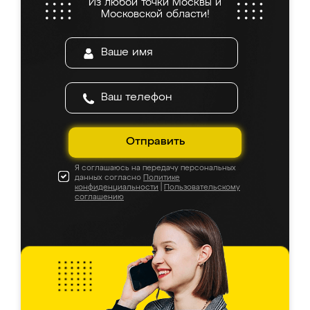
Из любой точки Москвы и
Московской области!
Отправить
Я соглашаюсь на передачу персональных
данных согласно
Политике
конфиденциальности
|
Пользовательскому
соглашению