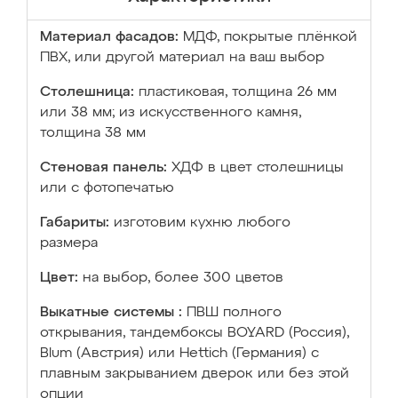
Материал фасадов:
МДФ, покрытые плёнкой
ПВХ, или другой материал на ваш выбор
Столешница:
пластиковая, толщина 26 мм
или 38 мм; из искусственного камня,
толщина 38 мм
Стеновая панель:
ХДФ в цвет столешницы
или с фотопечатью
Габариты:
изготовим кухню любого
размера
Цвет:
на выбор, более 300 цветов
Выкатные системы :
ПВШ полного
открывания, тандембоксы BOYARD (Россия),
Blum (Австрия) или Hettich (Германия) с
плавным закрыванием дверок или без этой
опции