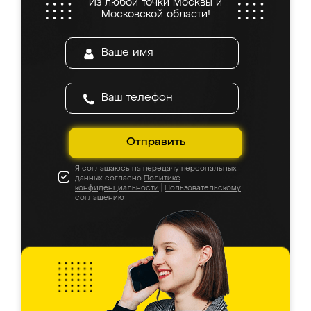
Из любой точки Москвы и
Московской области!
Отправить
Я соглашаюсь на передачу персональных
данных согласно
Политике
конфиденциальности
|
Пользовательскому
соглашению