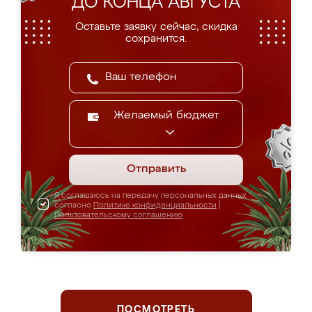
ДО КОНЦА АВГУСТА
Оставьте заявку сейчас, скидка
сохранится.
Желаемый бюджет
Отправить
Я соглашаюсь на передачу персональных данных
согласно
Политике конфиденциальности
|
Пользовательскому соглашению
ПОСМОТРЕТЬ