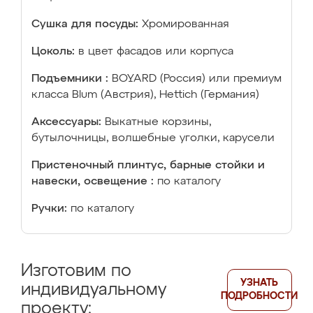
Сушка для посуды:
Хромированная
Цоколь:
в цвет фасадов или корпуса
Подъемники :
BOYARD (Россия) или премиум
класса Blum (Австрия), Hettich (Германия)
Аксессуары:
Выкатные корзины,
бутылочницы, волшебные уголки, карусели
Пристеночный плинтус, барные стойки и
навески, освещение :
по каталогу
Ручки:
по каталогу
Изготовим по
УЗНАТЬ
индивидуальному
ПОДРОБНОСТИ
проекту: