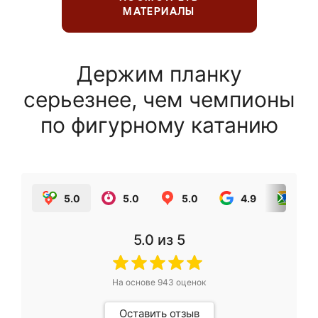
МАТЕРИАЛЫ
Держим планку
серьезнее, чем чемпионы
по фигурному катанию
5.0
5.0
5.0
4.9
5.0
5.0
из 5
На основе
943
оценок
Оставить отзыв