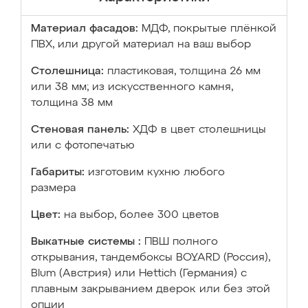
Материал фасадов:
МДФ, покрытые плёнкой
ПВХ, или другой материал на ваш выбор
Столешница:
пластиковая, толщина 26 мм
или 38 мм; из искусственного камня,
толщина 38 мм
Стеновая панель:
ХДФ в цвет столешницы
или с фотопечатью
Габариты:
изготовим кухню любого
размера
Цвет:
на выбор, более 300 цветов
Выкатные системы :
ПВШ полного
открывания, тандембоксы BOYARD (Россия),
Blum (Австрия) или Hettich (Германия) с
плавным закрыванием дверок или без этой
опции