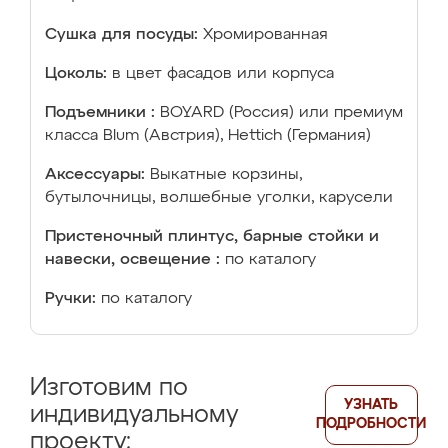
Сушка для посуды:
Хромированная
Цоколь:
в цвет фасадов или корпуса
Подъемники :
BOYARD (Россия) или премиум
класса Blum (Австрия), Hettich (Германия)
Аксессуары:
Выкатные корзины,
бутылочницы, волшебные уголки, карусели
Пристеночный плинтус, барные стойки и
навески, освещение :
по каталогу
Ручки:
по каталогу
Изготовим по
УЗНАТЬ
индивидуальному
ПОДРОБНОСТИ
проекту: