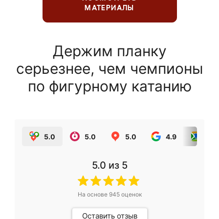
МАТЕРИАЛЫ
Держим планку
серьезнее, чем чемпионы
по фигурному катанию
5.0
5.0
5.0
4.9
5.0
5.0
из 5
На основе
945
оценок
Оставить отзыв