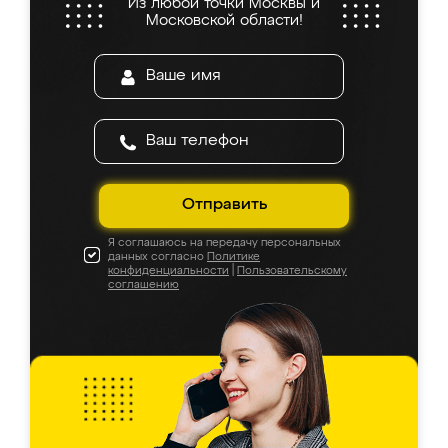
Из любой точки Москвы и
Московской области!
Отправить
Я соглашаюсь на передачу персональных
данных согласно
Политике
конфиденциальности
|
Пользовательскому
соглашению