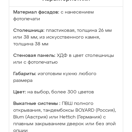
Материал фасадов:
с нанесением
фотопечати
Столешница:
пластиковая, толщина 26 мм
или 38 мм; из искусственного камня,
толщина 38 мм
Стеновая панель:
ХДФ в цвет столешницы
или с фотопечатью
Габариты:
изготовим кухню любого
размера
Цвет:
на выбор, более 300 цветов
Выкатные системы :
ПВШ полного
открывания, тандембоксы BOYARD (Россия),
Blum (Австрия) или Hettich (Германия) с
плавным закрыванием дверок или без этой
опции