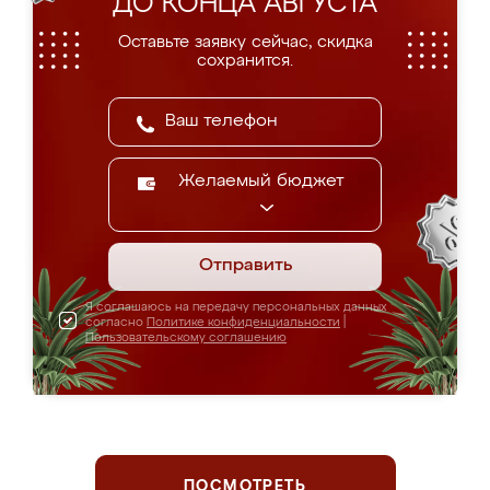
ДО КОНЦА АВГУСТА
Оставьте заявку сейчас, скидка
сохранится.
Желаемый бюджет
Отправить
Я соглашаюсь на передачу персональных данных
согласно
Политике конфиденциальности
|
Пользовательскому соглашению
ПОСМОТРЕТЬ