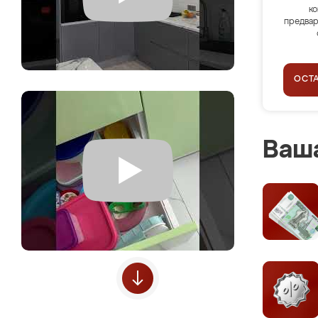
ко
предвар
ОСТ
Ваша