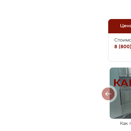
Цен
Стоимо
8 (800)
Как 