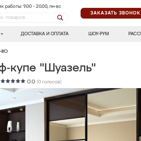
к работы: 9.00 - 20.00, пн-вс
ЗАКАЗАТЬ ЗВОНОК
ДОСТАВКА И ОПЛАТА
ШОУ-РУМ
РАСС
ЬНЮ
ф-купе "Шуазель"
:
0.0
(
0
голосов)