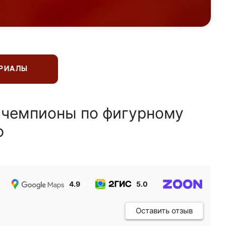
ЕРИАЛЫ
 чемпионы по фигурному
ю
4.9
5.0
5.0
Оставить отзыв