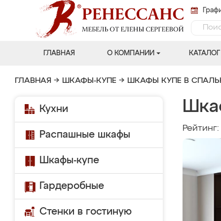
Графи
ГЛАВНАЯ
О КОМПАНИИ
КАТАЛОГ
ГЛАВНАЯ
→
ШКАФЫ-КУПЕ
→
ШКАФЫ КУПЕ В СПАЛ
Шка
Кухни
Рейтинг
Распашные шкафы
Шкафы-купе
Гардеробные
Стенки в гостиную