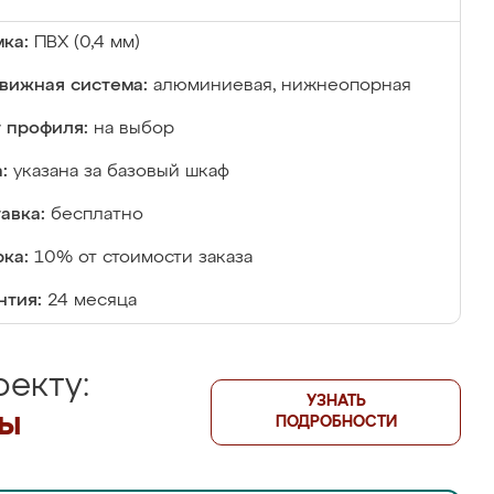
ка:
ПВХ (0,4 мм)
вижная система:
алюминиевая, нижнеопорная
 профиля:
на выбор
:
указана за базовый шкаф
авка:
бесплатно
ка:
10% от стоимости заказа
нтия:
24 месяца
екту:
УЗНАТЬ
лы
ПОДРОБНОСТИ