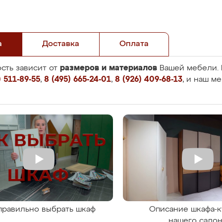
а
Доставка
Оплата
размеров и материалов
сть зависит от
Вашей мебели. 
 511-89-55
,
8 (495) 665-24-01
,
8 (926) 409-68-13
, и наш м
правильно выбрать шкаф
Описание шкафа-к
нашего сало