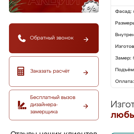
Фасад:
Размер
Внутре
Обратный звонок
Изгото
Замер:
Подъём
Заказать расчёт
Оплата:
Бесплатный вызов
Изго
дизайнера-
замерщика
любы