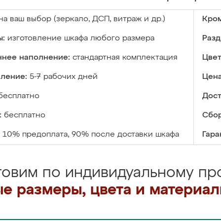
на ваш выбор (зеркало, ДСП, витраж и др.)
Кром
ы:
изготовление шкафа любого размера
Разд
ннее наполнение:
стандартная комплектация
Цвет
вление:
5-7 рабочих дней
Цена
бесплатно
Дост
:
бесплатно
Сбор
10% предоплата, 90% после доставки шкафа
Гара
товим по индивидуальному про
е размеры, цвета и материа