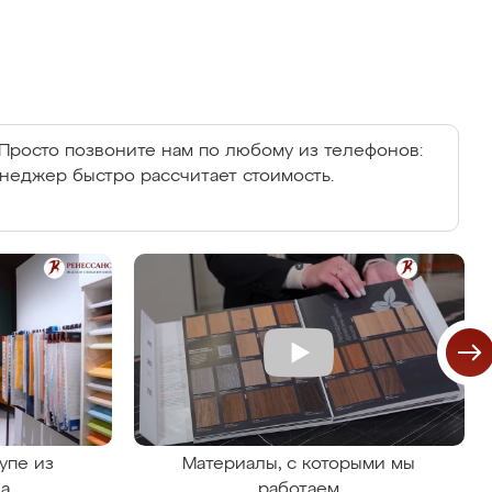
Просто позвоните нам по любому из телефонов:
енеджер быстро рассчитает стоимость.
упе из
Материалы, с которыми мы
на
работаем