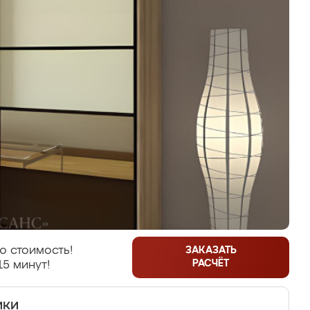
ю стоимость!
ЗАКАЗАТЬ
РАСЧЁТ
15 минут!
ики