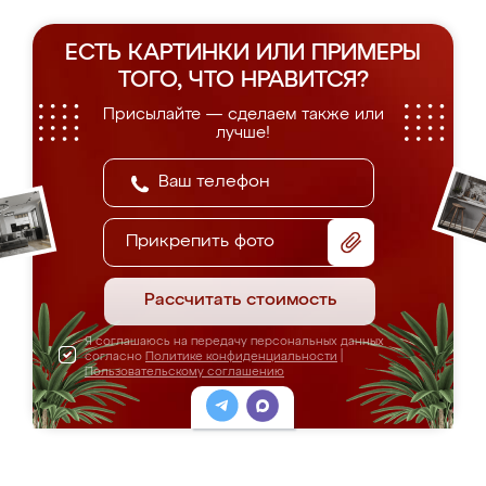
ЕСТЬ КАРТИНКИ ИЛИ ПРИМЕРЫ
ТОГО, ЧТО НРАВИТСЯ?
Присылайте — сделаем также или
лучше!
Прикрепить фото
Рассчитать стоимость
Я соглашаюсь на передачу персональных данных
согласно
Политике конфиденциальности
|
Пользовательскому соглашению