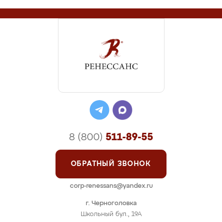
8 (800)
511-89-55
ОБРАТНЫЙ ЗВОНОК
corp-renessans@yandex.ru
г. Черноголовка
Школьный бул., 19А