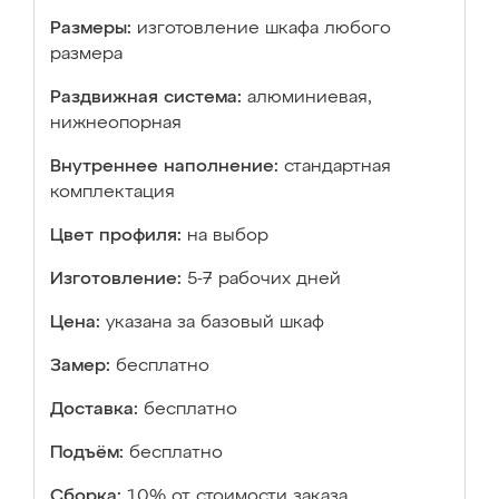
Размеры:
изготовление шкафа любого
размера
Раздвижная система:
алюминиевая,
нижнеопорная
Внутреннее наполнение:
стандартная
комплектация
Цвет профиля:
на выбор
Изготовление:
5-7 рабочих дней
Цена:
указана за базовый шкаф
Замер:
бесплатно
Доставка:
бесплатно
Подъём:
бесплатно
Сборка:
10% от стоимости заказа