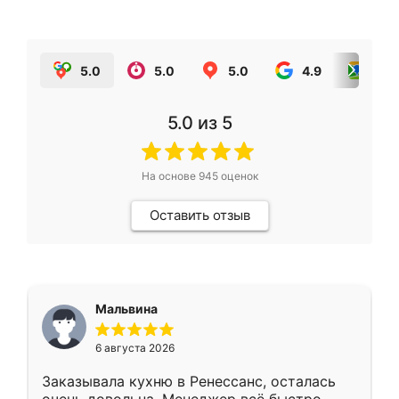
5.0
5.0
5.0
4.9
5.0
5.0
из 5
На основе
945
оценок
Оставить отзыв
Мальвина
6 августа 2026
Заказывала кухню в Ренессанс, осталась