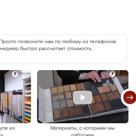
Просто позвоните нам по любому из телефонов:
енеджер быстро рассчитает стоимость.
упе из
Материалы, с которыми мы
на
работаем