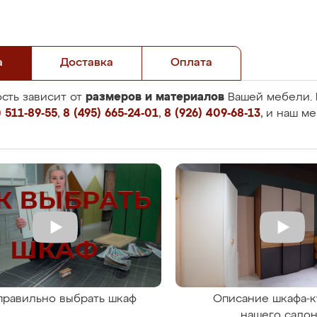
а
Доставка
Оплата
размеров и материалов
сть зависит от
Вашей мебели. 
 511-89-55
,
8 (495) 665-24-01
,
8 (926) 409-68-13
, и наш м
правильно выбрать шкаф
Описание шкафа-к
нашего сало