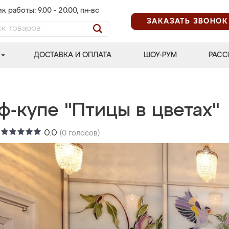
к работы: 9.00 - 20.00, пн-вс
ЗАКАЗАТЬ ЗВОНОК
ДОСТАВКА И ОПЛАТА
ШОУ-РУМ
РАСС
ф-купе "Птицы в цветах"
:
0.0
(
0
голосов)