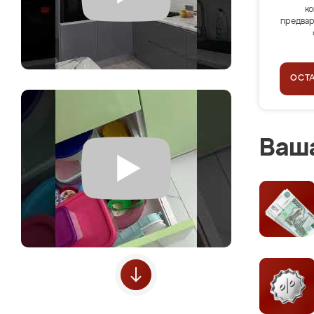
ко
предвар
ОСТ
Ваша