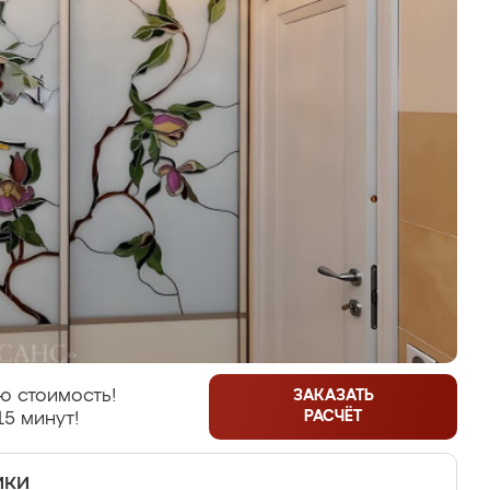
ю стоимость!
ЗАКАЗАТЬ
РАСЧЁТ
15 минут!
ики