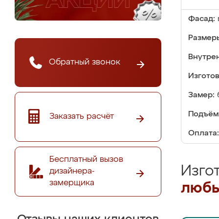
Фасад:
Размер
Внутре
Обратный звонок
Изгото
Замер:
Подъём
Заказать расчёт
Оплата:
Бесплатный вызов
Изго
дизайнера-
замерщика
любы