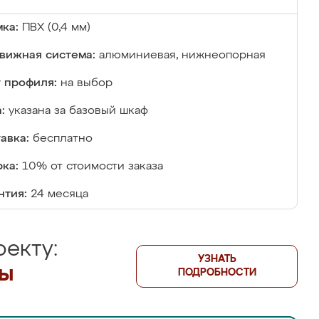
ка:
ПВХ (0,4 мм)
вижная система:
алюминиевая, нижнеопорная
 профиля:
на выбор
:
указана за базовый шкаф
авка:
бесплатно
ка:
10% от стоимости заказа
нтия:
24 месяца
екту:
УЗНАТЬ
лы
ПОДРОБНОСТИ