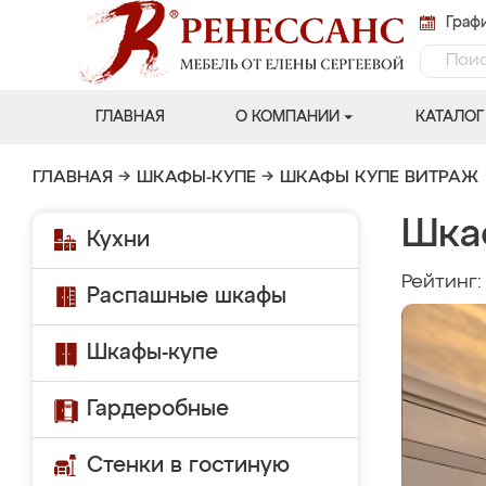
Графи
ГЛАВНАЯ
О КОМПАНИИ
КАТАЛОГ
ГЛАВНАЯ
→
ШКАФЫ-КУПЕ
→
ШКАФЫ КУПЕ ВИТРАЖ
Шка
Кухни
Рейтинг
Распашные шкафы
Шкафы-купе
Гардеробные
Стенки в гостиную