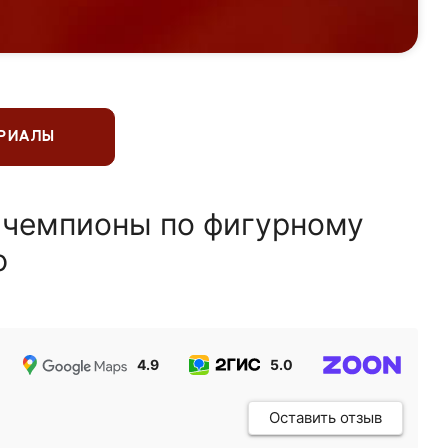
ЕРИАЛЫ
 чемпионы по фигурному
ю
4.9
5.0
5.0
Оставить отзыв