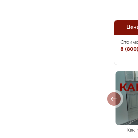
Цен
Стоимо
8 (800)
Как 