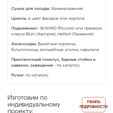
Сушка для посуды:
Хромированная
Цоколь:
в цвет фасадов или корпуса
Подъемники :
BOYARD (Россия) или премиум
класса Blum (Австрия), Hettich (Германия)
Аксессуары:
Выкатные корзины,
бутылочницы, волшебные уголки, карусели
Пристеночный плинтус, барные стойки и
навески, освещение :
по каталогу
Ручки:
по каталогу
Изготовим по
УЗНАТЬ
индивидуальному
ПОДРОБНОСТИ
проекту: