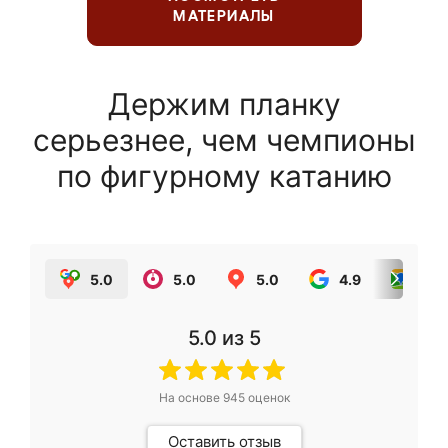
МАТЕРИАЛЫ
Держим планку
серьезнее, чем чемпионы
по фигурному катанию
5.0
5.0
5.0
4.9
5.0
5.0
из 5
На основе
945
оценок
Оставить отзыв