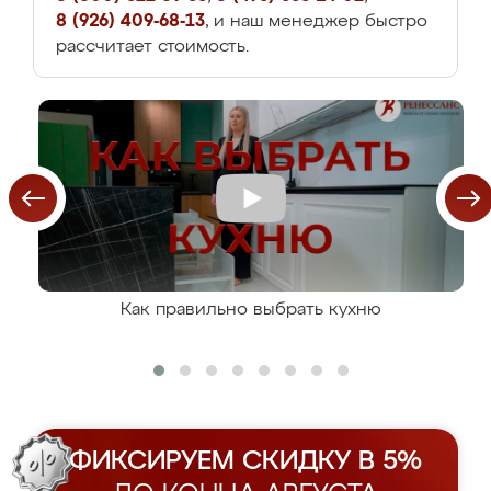
8 (926) 409-68-13
, и наш менеджер быстро
рассчитает стоимость.
Как правильно выбрать кухню
ФИКСИРУЕМ СКИДКУ В 5%