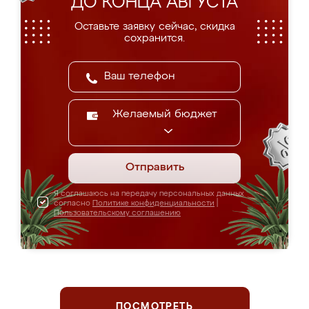
ДО КОНЦА АВГУСТА
Оставьте заявку сейчас, скидка
сохранится.
Желаемый бюджет
Отправить
Я соглашаюсь на передачу персональных данных
согласно
Политике конфиденциальности
|
Пользовательскому соглашению
ПОСМОТРЕТЬ