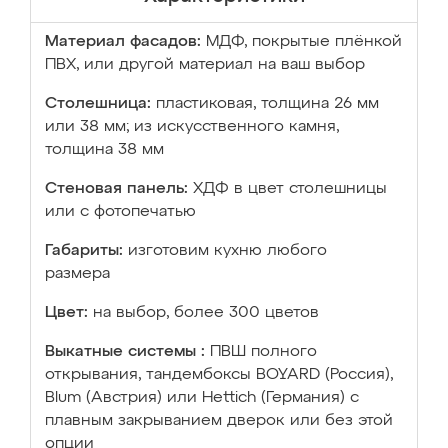
Материал фасадов:
МДФ, покрытые плёнкой
ПВХ, или другой материал на ваш выбор
Столешница:
пластиковая, толщина 26 мм
или 38 мм; из искусственного камня,
толщина 38 мм
Стеновая панель:
ХДФ в цвет столешницы
или с фотопечатью
Габариты:
изготовим кухню любого
размера
Цвет:
на выбор, более 300 цветов
Выкатные системы :
ПВШ полного
открывания, тандембоксы BOYARD (Россия),
Blum (Австрия) или Hettich (Германия) с
плавным закрыванием дверок или без этой
опции