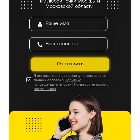
Из любой точки Москвы и
Московской области!
Отправить
Я соглашаюсь на передачу персональных
данных согласно
Политике
конфиденциальности
|
Пользовательскому
соглашению