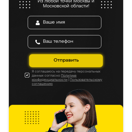
Из любой точки Москвы и
Московской области!
Отправить
Я соглашаюсь на передачу персональных
данных согласно
Политике
конфиденциальности
|
Пользовательскому
соглашению