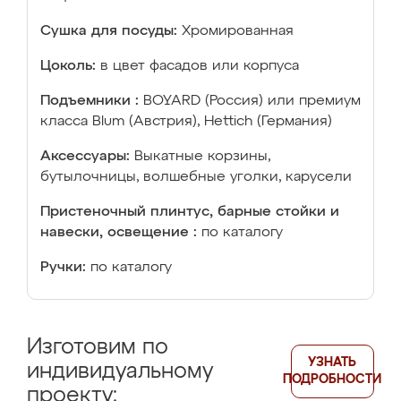
Сушка для посуды:
Хромированная
Цоколь:
в цвет фасадов или корпуса
Подъемники :
BOYARD (Россия) или премиум
класса Blum (Австрия), Hettich (Германия)
Аксессуары:
Выкатные корзины,
бутылочницы, волшебные уголки, карусели
Пристеночный плинтус, барные стойки и
навески, освещение :
по каталогу
Ручки:
по каталогу
Изготовим по
УЗНАТЬ
индивидуальному
ПОДРОБНОСТИ
проекту: