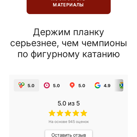
МАТЕРИАЛЫ
Держим планку
серьезнее, чем чемпионы
по фигурному катанию
5.0
5.0
5.0
4.9
5.0
5.0
из 5
На основе
945
оценок
Оставить отзыв