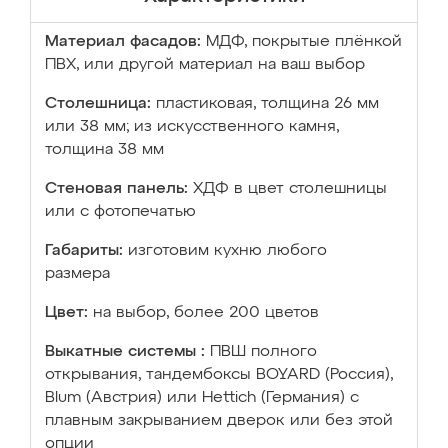
Материал фасадов:
МДФ, покрытые плёнкой
ПВХ, или другой материал на ваш выбор
Столешница:
пластиковая, толщина 26 мм
или 38 мм; из искусственного камня,
толщина 38 мм
Стеновая панель:
ХДФ в цвет столешницы
или с фотопечатью
Габариты:
изготовим кухню любого
размера
Цвет:
на выбор, более 200 цветов
Выкатные системы :
ПВШ полного
открывания, тандембоксы BOYARD (Россия),
Blum (Австрия) или Hettich (Германия) с
плавным закрыванием дверок или без этой
опции