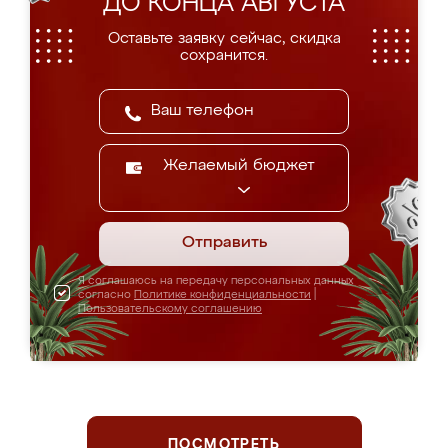
ДО КОНЦА АВГУСТА
Оставьте заявку сейчас, скидка
сохранится.
Желаемый бюджет
Отправить
Я соглашаюсь на передачу персональных данных
согласно
Политике конфиденциальности
|
Пользовательскому соглашению
ПОСМОТРЕТЬ