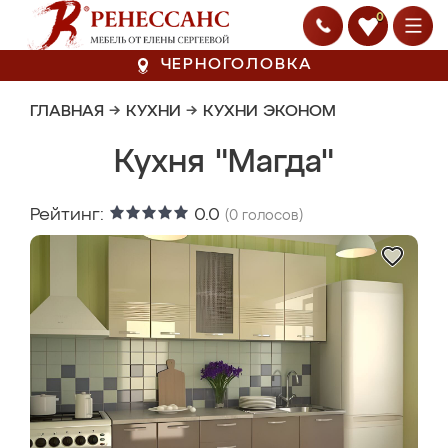
0
ЧЕРНОГОЛОВКА
ГЛАВНАЯ
→
КУХНИ
→
КУХНИ ЭКОНОМ
Кухня "Магда"
Рейтинг:
0.0
(
0
голосов)