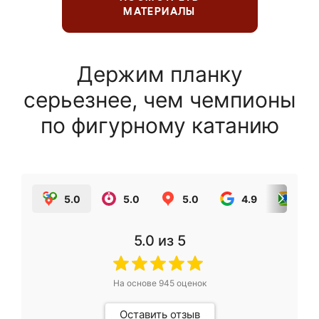
МАТЕРИАЛЫ
Держим планку
серьезнее, чем чемпионы
по фигурному катанию
5.0
5.0
5.0
4.9
5.0
5.0
из 5
На основе
945
оценок
Оставить отзыв