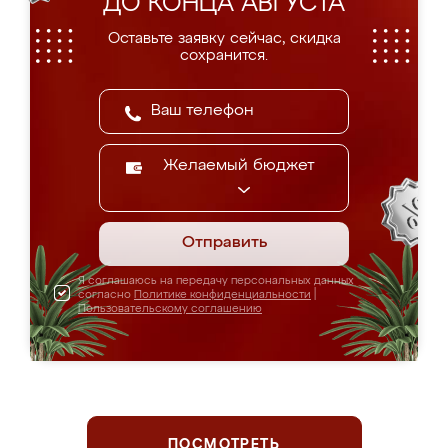
ДО КОНЦА АВГУСТА
Оставьте заявку сейчас, скидка
сохранится.
Желаемый бюджет
Отправить
Я соглашаюсь на передачу персональных данных
согласно
Политике конфиденциальности
|
Пользовательскому соглашению
ПОСМОТРЕТЬ