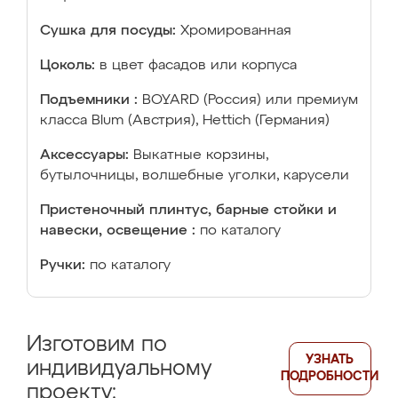
Сушка для посуды:
Хромированная
Цоколь:
в цвет фасадов или корпуса
Подъемники :
BOYARD (Россия) или премиум
класса Blum (Австрия), Hettich (Германия)
Аксессуары:
Выкатные корзины,
бутылочницы, волшебные уголки, карусели
Пристеночный плинтус, барные стойки и
навески, освещение :
по каталогу
Ручки:
по каталогу
Изготовим по
УЗНАТЬ
индивидуальному
ПОДРОБНОСТИ
проекту: