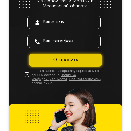
Из любой точки Москвы и
Московской области!
Отправить
Я соглашаюсь на передачу персональных
данных согласно
Политике
конфиденциальности
|
Пользовательскому
соглашению