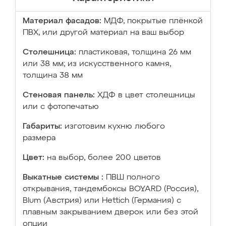
Материал фасадов:
МДФ, покрытые плёнкой
ПВХ, или другой материал на ваш выбор
Столешница:
пластиковая, толщина 26 мм
или 38 мм; из искусственного камня,
толщина 38 мм
Стеновая панель:
ХДФ в цвет столешницы
или с фотопечатью
Габариты:
изготовим кухню любого
размера
Цвет:
на выбор, более 200 цветов
Выкатные системы :
ПВШ полного
открывания, тандембоксы BOYARD (Россия),
Blum (Австрия) или Hettich (Германия) с
плавным закрыванием дверок или без этой
опции